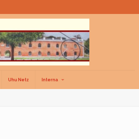
Uhu Netz
Interna