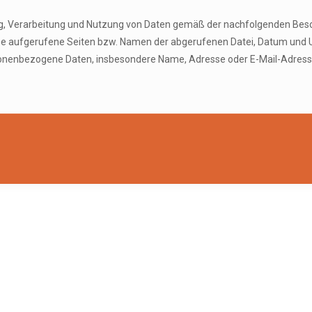
ung, Verarbeitung und Nutzung von Daten gemäß der nachfolgenden Bes
se aufgerufene Seiten bzw. Namen der abgerufenen Datei, Datum und U
onenbezogene Daten, insbesondere Name, Adresse oder E-Mail-Adresse 