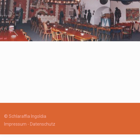
© Schlaraffia Ingoldia
Impressum
-
Datenschutz