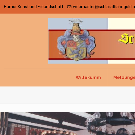
Humor Kunst und Freundschaft
webmaster@schlaraffia-ingoldia
Willekumm
Meldung