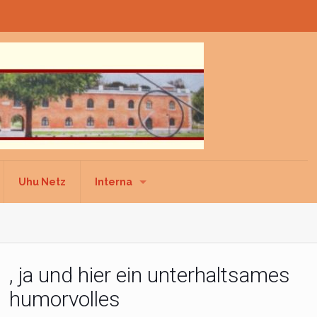
Uhu Netz
Interna
, ja und hier ein unterhaltsames
humorvolles