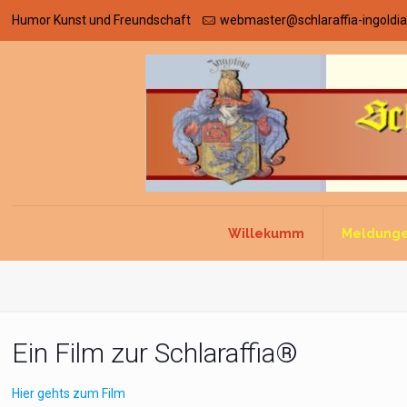
Humor Kunst und Freundschaft
webmaster@schlaraffia-ingoldia
Willekumm
Meldung
Ein Film zur Schlaraffia®
Hier gehts zum Film