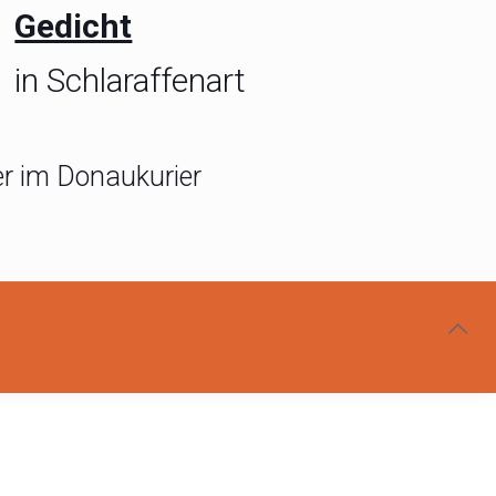
Gedicht
in Schlaraffenart
ier im Donaukurier